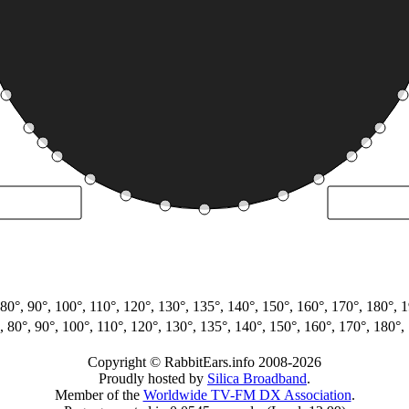
°, 80°, 90°, 100°, 110°, 120°, 130°, 135°, 140°, 150°, 160°, 170°, 180°
0°, 80°, 90°, 100°, 110°, 120°, 130°, 135°, 140°, 150°, 160°, 170°, 180
Copyright © RabbitEars.info 2008-2026
Proudly hosted by
Silica Broadband
.
Member of the
Worldwide TV-FM DX Association
.