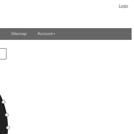
Login
Sitemap
Account